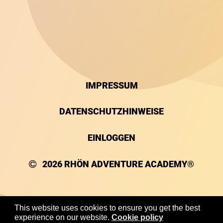
IMPRESSUM
DATENSCHUTZHINWEISE
EINLOGGEN
2026
RHÖN ADVENTURE ACADEMY®
This website uses cookies to ensure you get the best
experience on our website.
Cookie policy